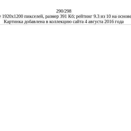
290/298
е
1920x1200
пикселей, размер
391 Кб
; рейтинг
9.3
из
10
на основ
Картинка добавлена в коллекцию сайта 4 августа 2016 года