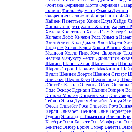
Фонтана
Фернанда Мотта
Фернанда Тавар
Тонкин
Фиона Эрдманн
Флавиа Лучини
Флоренция Салвиони
Фрида Пинто
Фэйт
Хайден Панеттьери
Хайди Клум
Хайди Л
Ханна Спирритт
Ханна Хилтон
Харвест Р
Хелена Кристенсен
Хизер Грэм
Хизер Спа
Хилари Дафф
Хилари Рода
Химена Навар
Хлоя Аннет
Хлоя Джонс
Хлоя Морец
Хло
Придхэм
Холли Берри
Холли Вэлэнс
Хол
Мэдисон
Холли Пирс
Хоуп Дворачик
Чар
Челина Манухуту
Челси Джиллигэн
Чхве 
Шакира
Шанель Хейс
Шани Твейн
Шанна
Шарлиз Терон
Шарлотта МакКинни
Шейл
Вудли
Шеннен Доэрти
Шеннон Стюарт
Ш
Элизабет
Шерил Коул
Шерил Твиди
Шэро
Эбигейл Клэнси
Эвелина Обоза
Эвелина 
Эдда Оскарс
Эдрианн Палики
Эйприл Ва
Эйприл Морган
Эйприл Скотт
Эли Ландр
Тейлор
Элиза Душку
Элизабет Арнуа
Эли
Олсен
Элизабет Роса
Элизабет Роуз
Элиза
Хёрли
Элизабет Шеннон
Элин Нордегрен
Гудвин
Элисандра Томачески
Элисон Бри
Катберт
Элли Баггетт
Эль Макферсон
Эль
Бенитес
Эмбер Бркич
Эмбер Валетта
Эмбе