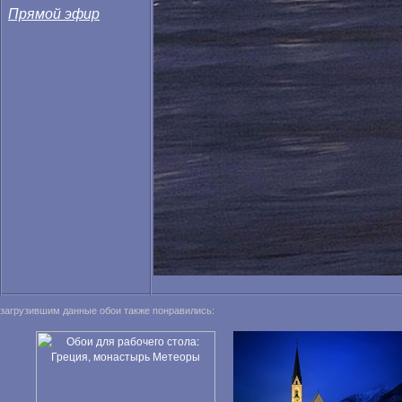
Прямой эфир
загрузившим данные обои также понравились: