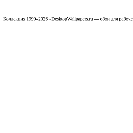
Коллекция 1999–2026 «DesktopWallpapers.ru — обои для рабоч