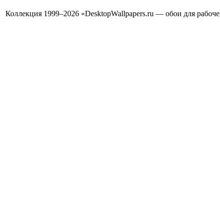
Коллекция 1999–2026 «DesktopWallpapers.ru — обои для рабоч