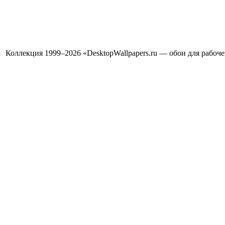
Коллекция 1999–2026 «DesktopWallpapers.ru — обои для рабоч