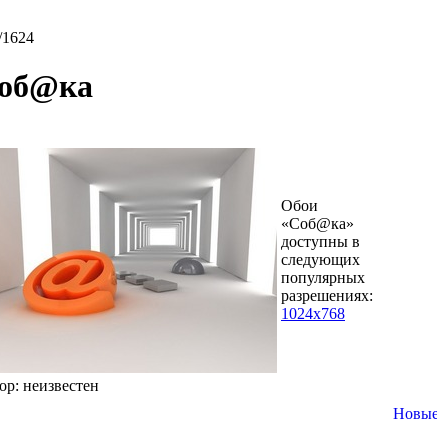
/1624
об@ка
Обои
«Соб@ка»
доступны в
следующих
популярных
разрешениях:
1024x768
ор: неизвестен