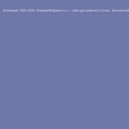
Коллекция 1999–2026 «DesktopWallpapers.ru — обои для рабочего стола». Контактны