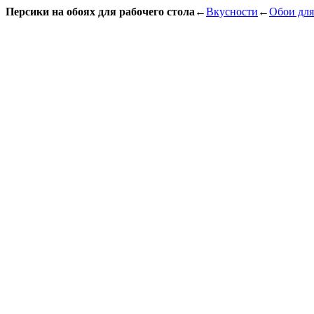
Персики на обоях для рабочего стола
←
Вкусности
←
Обои для