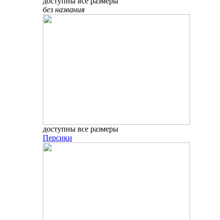
доступны все размеры
без названия
доступны все размеры
Персики