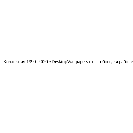
Коллекция 1999–2026 «DesktopWallpapers.ru — обои для рабоч