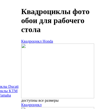
Квадроциклы фото
обои для рабочего
стола
Квадроцикл Honda
клы Ducati
иклы KTM
Yamaha
доступны все размеры
Квадроцикл