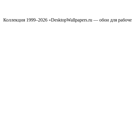
Коллекция 1999–2026 «DesktopWallpapers.ru — обои для рабоч