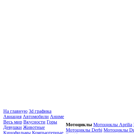
На главную
3d графика
Авиация
Автомобили
Аниме
Весь мир
Вкусности
Горы
Мотоциклы
Мотоциклы Aprilia
Девушки
Животные
Мотоциклы Derbi
Мотоциклы Du
Кинофильмы
Компьютерные