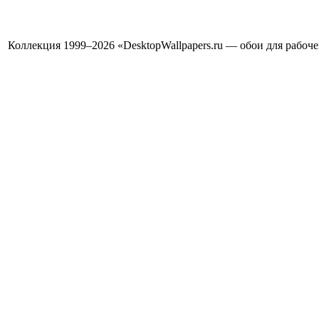
Коллекция 1999–2026 «DesktopWallpapers.ru — обои для рабоч