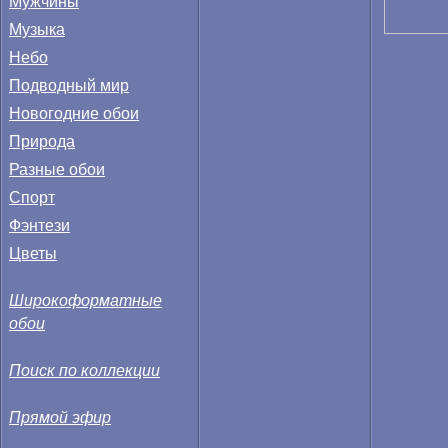
Мужчины
Музыка
Небо
Подводный мир
Новогодние обои
Природа
Разные обои
Спорт
Фэнтези
Цветы
Широкоформатные
обои
Поиск по коллекции
Прямой эфир