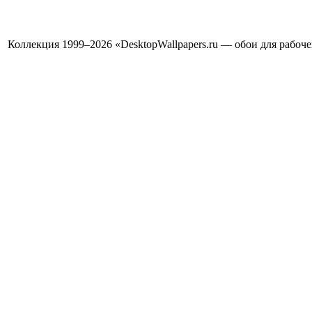
Коллекция 1999–2026 «DesktopWallpapers.ru — обои для рабоч