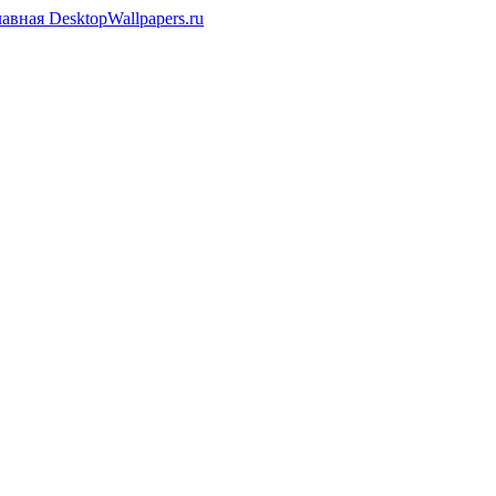
лавная DesktopWallpapers.ru