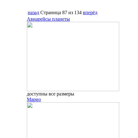
назад
Страница 87 из 134
вперёд
Авиарейсы планеты
доступны все размеры
Марио