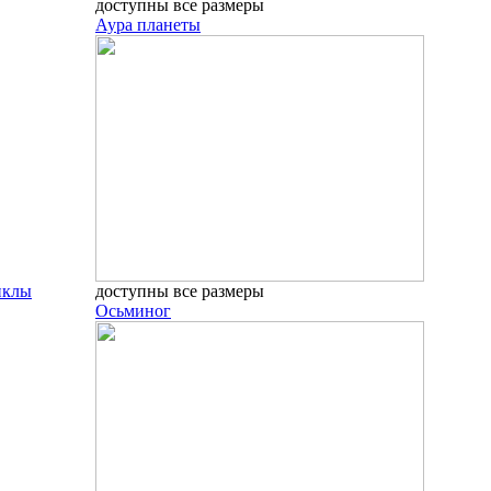
доступны все размеры
Аура планеты
иклы
доступны все размеры
Осьминог