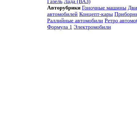
Газель
Лада (ВАЗ)
Авторубрики
Гоночные машины
Дви
автомобилей
Концепт-кары
Приборн
Раллийные автомобили
Ретро автомо
Формула 1
Электромобили