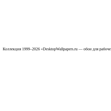
Коллекция 1999–2026 «DesktopWallpapers.ru — обои для рабоч