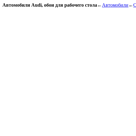
Автомобили Audi, обои для рабочего стола
←
Автомобили
←
О