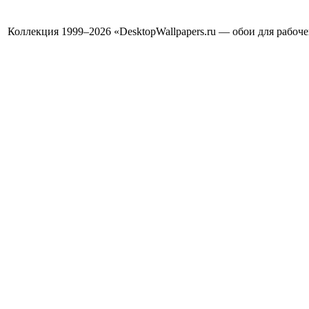
Коллекция 1999–2026 «DesktopWallpapers.ru — обои для рабоч