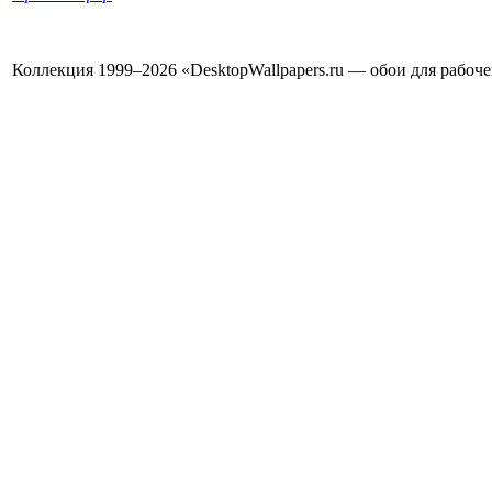
Коллекция 1999–2026 «DesktopWallpapers.ru — обои для рабоч