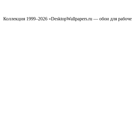
Коллекция 1999–2026 «DesktopWallpapers.ru — обои для рабоч