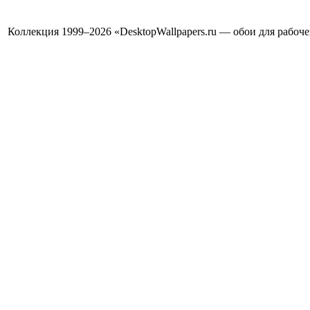
Коллекция 1999–2026 «DesktopWallpapers.ru — обои для рабоч