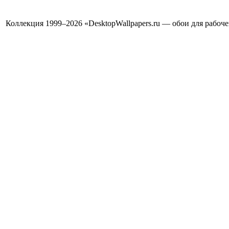
Коллекция 1999–2026 «DesktopWallpapers.ru — обои для рабоч