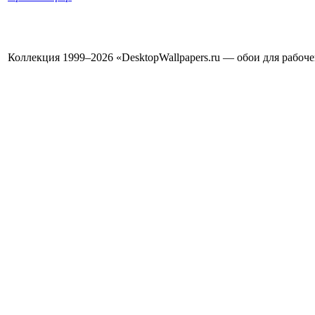
Коллекция 1999–2026 «DesktopWallpapers.ru — обои для рабоч