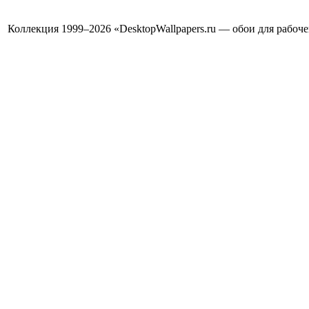
Коллекция 1999–2026 «DesktopWallpapers.ru — обои для рабоч