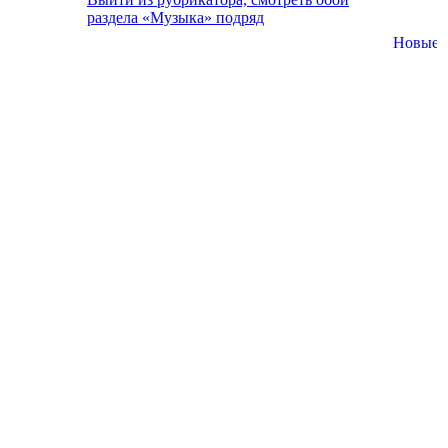
раздела «Музыка» подряд