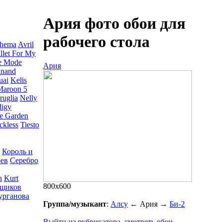
Ария фото обои для
рабочего стола
thema
Avril
llet For My
e Mode
Ария
inand
uai
Kelis
Maroon 5
ruglia
Nelly
digy
e Garden
ckless
Tiesto
Король и
рев
Серебро
n
Kurt
800x600
нщиков
урганова
Группа/музыкант
:
Алсу
←
Ария
→
Би-2
Выйти из рубрикатора, смотреть обои