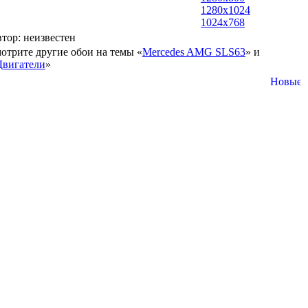
1280x1024
1024x768
втор: неизвестен
отрите другие обои на темы «
Mercedes AMG SLS63
» и
Двигатели
»