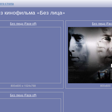
его стола
из кинофильма «Без лица»
Без лица (Face off)
Без лица (Face
800x600 и 1024x768
800x600
Без лица (Face off)