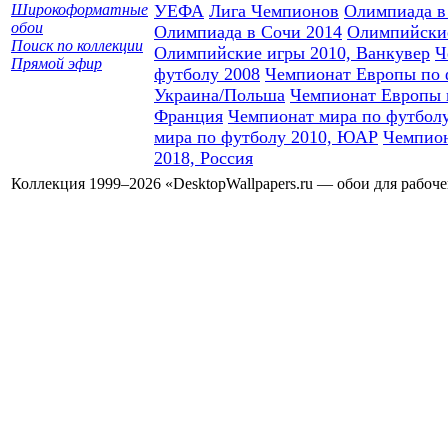
Широкоформатные
УЕФА
Лига Чемпионов
Олимпиада в
обои
Олимпиада в Сочи 2014
Олимпийски
Поиск по коллекции
Олимпийские игры 2010, Ванкувер
Ч
Прямой эфир
футболу 2008
Чемпионат Европы по 
Украина/Польша
Чемпионат Европы 
Франция
Чемпионат мира по футболу
мира по футболу 2010, ЮАР
Чемпион
2018, Россия
Коллекция 1999–2026 «DesktopWallpapers.ru — обои для рабоч