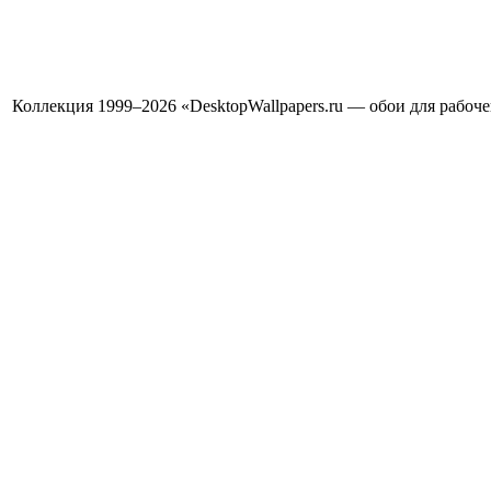
Коллекция 1999–2026 «DesktopWallpapers.ru — обои для рабоч