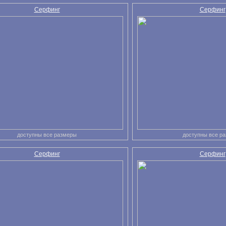
Серфинг
Серфинг
доступны все размеры
доступны все р
Серфинг
Серфинг