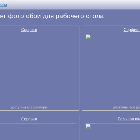
тола
г фото обои для рабочего стола
Серфинг
Серфинг
доступны все размеры
доступны все р
Серфинг
Большая во