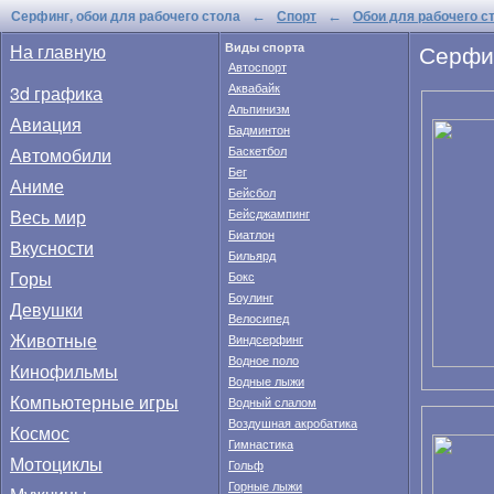
Серфинг, обои для рабочего стола
Спорт
Обои для рабочего с
←
←
Серфин
На главную
Виды спорта
Автоспорт
Аквабайк
3d графика
Альпинизм
Авиация
Бадминтон
Автомобили
Баскетбол
Бег
Аниме
Бейсбол
Весь мир
Бейсджампинг
Биатлон
Вкусности
Бильярд
Горы
Бокс
Боулинг
Девушки
Велосипед
Животные
Виндсерфинг
Водное поло
Кинофильмы
Водные лыжи
Компьютерные игры
Водный слалом
Воздушная акробатика
Космос
Гимнастика
Мотоциклы
Гольф
Горные лыжи