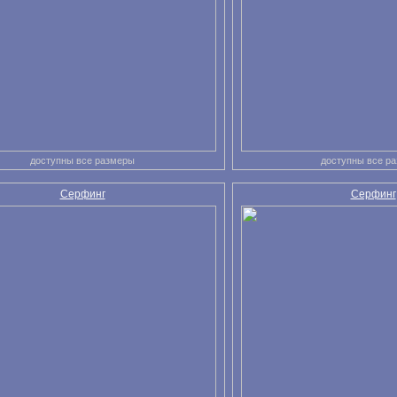
доступны все размеры
доступны все р
Серфинг
Серфинг