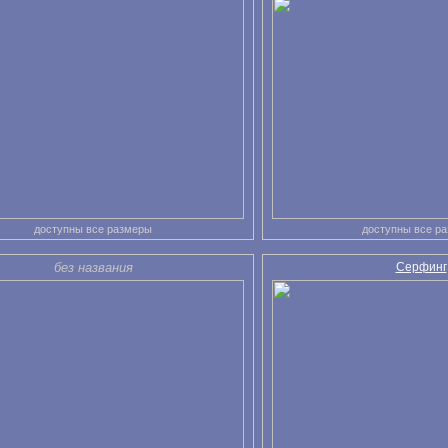
доступны все размеры
доступны все р
без названия
Серфинг