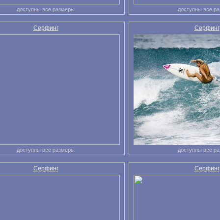
доступны все размеры
доступны все р
Серфинг
Серфинг
доступны все размеры
доступны все р
Серфинг
Серфинг