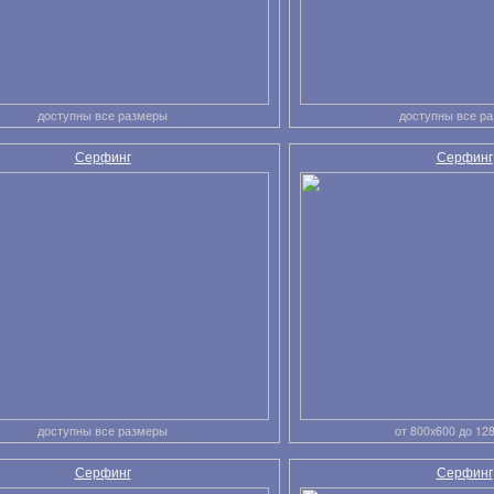
доступны все размеры
доступны все р
Серфинг
Серфинг
доступны все размеры
от 800x600 до 12
Серфинг
Серфинг