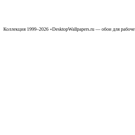
Коллекция 1999–2026 «DesktopWallpapers.ru — обои для рабоч