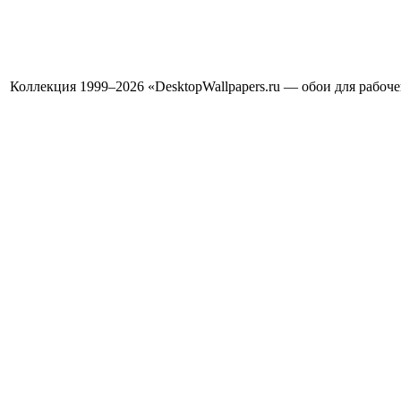
Коллекция 1999–2026 «DesktopWallpapers.ru — обои для рабоч