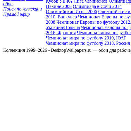
Кубок УЕФА
Лига Чемпионов
Олимпиада
обои
Пекине 2008
Олимпиада в Сочи 2014
Поиск по коллекции
Олимпийские Игры 2006
Олимпийские и
Прямой эфир
2010, Ванкувер
Чемпионат Европы по фу
2008
Чемпионат Европы по футболу 2012
Украина/Польша
Чемпионат Европы по ф
2016, Франция
Чемпионат мира по футбо
Чемпионат мира по футболу 2010, ЮАР
Чемпионат мира по футболу 2018, Россия
Коллекция 1999–2026 «DesktopWallpapers.ru — обои для рабоч