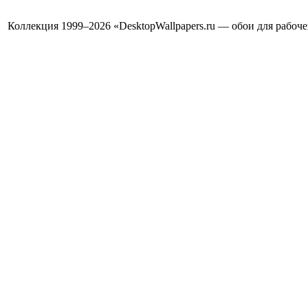
Коллекция 1999–2026 «DesktopWallpapers.ru — обои для рабоч