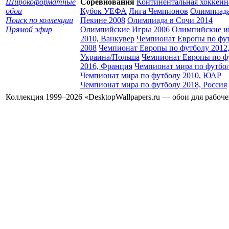
Широкоформатные
Соревнования
Континентальная хоккейн
обои
Кубок УЕФА
Лига Чемпионов
Олимпиада
Поиск по коллекции
Пекине 2008
Олимпиада в Сочи 2014
Прямой эфир
Олимпийские Игры 2006
Олимпийские и
2010, Ванкувер
Чемпионат Европы по фу
2008
Чемпионат Европы по футболу 2012
Украина/Польша
Чемпионат Европы по ф
2016, Франция
Чемпионат мира по футбо
Чемпионат мира по футболу 2010, ЮАР
Чемпионат мира по футболу 2018, Россия
Коллекция 1999–2026 «DesktopWallpapers.ru — обои для рабоч