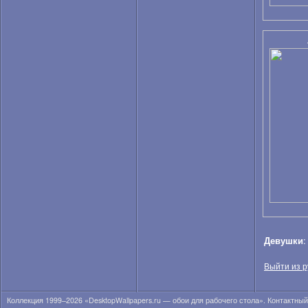
Анна Кончаковская
Анна Курникова
Анна Лиеб
Анна Мария Соболевска
Анна Николь Смит
Анна Сахлин
Анна Семенович
Анна Суатан
Анна Татанджело
Анна Фрил
Анна Фэрис
Анна-Линн Маккорд
Анна-София Робб
Аннели Герритсен
Аня Лахири
Аня Неярри
Ариана Гранде
Ариана Локен
Ариана Сиберт
Девушки
Арианни Селесте
Аризона Мьюз
Выйти из р
Ариэль Кеббел
Ария Джованни
Коллекция 1999–2026 «DesktopWallpapers.ru — обои для рабочего стола». Контактны
Бар Пали