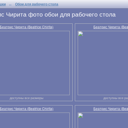
шки
Обои для рабочего стола
←
с Чирита фото обои для рабочего стола
Беатрис Чирита (Beatrice Chirita)
Беатрис Чирита (Beatr
доступны все размеры
доступны все р
Беатрис Чирита (Beatrice Chirita)
Беатрис Чирита (Beatr