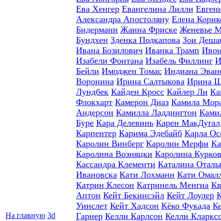
Ева Хенгер
Евангелина Лилли
Евген
Александра Апостоляну
Елена Корик
Бидерманн
Жанна Фриске
Женевье 
Бундхен
Зденка Подкапова
Зои Деша
Ивана Бозилович
Иванка Трамп
Ивон
Изабели Фонтана
Изабель Филлинг
И
Бейли
Имоджен Томас
Индиана Эван
Воронина
Ирина Салтыкова
Ирина 
Лундбек
Кайден Кросс
Кайлер Ли
Ка
Флокхарт
Камерон Диаз
Камила Мор
Андерсон
Камилла Ладдингтон
Ками
Буре
Кара Делевинь
Карен МакДугал
Карпентер
Карима Эдебайб
Карла Ос
Каролин Винберг
Каролин Мерфи
Ка
Каролина Возняцки
Каролина Курко
Кассандра Клементи
Каталина Оталь
Ивановска
Кати Лохманн
Кати Омал
Катрин Клесон
Катринель Менгиа
Кв
Аптон
Кейт Бекинсэйл
Кейт Лоулер
Уинслет
Кейт Хадсон
Кёко Фукада
К
На главную
3d
Гарнер
Келли Карлсон
Келли Кларкс