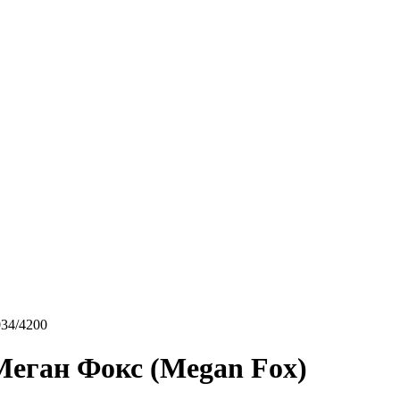
034/4200
Меган Фокс (Megan Fox)