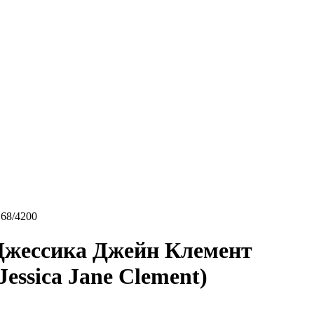
168/4200
Джессика Джейн Клемент
Jessica Jane Clement)