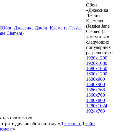
Обои
«Джессика
Джейн
Клемент
(Jessica Jane
Clement)»
доступны в
следующих
популярных
разрешениях:
1920x1200
1920x1080
1680x1050
1600x1200
1600x900
1440x900
1366x768
1360x768
1280x800
1280x1024
1024x768
втор: неизвестен
отрите другие обои на тему «
Джессика Джейн
лемент
»